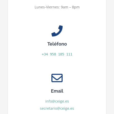
Lunes-Viernes: 9am – 8pm
Teléfono
+34 958 185 111
Email
info@ceige.es
secretario@ceige.es