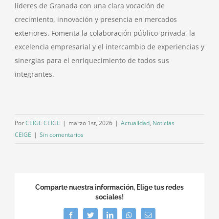
líderes de Granada con una clara vocación de
crecimiento, innovación y presencia en mercados
exteriores. Fomenta la colaboración público-privada, la
excelencia empresarial y el intercambio de experiencias y
sinergias para el enriquecimiento de todos sus
integrantes.
Por
CEIGE CEIGE
|
marzo 1st, 2026
|
Actualidad
,
Noticias
CEIGE
|
Sin comentarios
Comparte nuestra información, Elige tus redes
sociales!
Facebook
Twitter
LinkedIn
WhatsApp
Correo