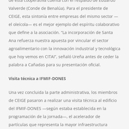
de esta cooperativa cuenta con el respaldo de Eduardo
Valverde (Conde de Benalúa). Para el presidente de
CEIGE, esta sintonía entre empresas del mismo sector —
el oleícola— es el mejor ejemplo del espíritu colaborativo
que define a la asociación. “La incorporación de Santa
Ana refuerza nuestra apuesta por vincular el sector
agroalimentario con la innovación industrial y tecnológica
que hoy vemos en CITAI”, señaló Ureña antes de ceder la
palabra a Cañadas para su presentación oficial.
Visita técnica a IFMIF-DONES
Una vez concluida la parte administrativa, los miembros
de CEIGE pasaron a realizar una visita técnica al edificio
del IFMIF-DONES —según estaba establecida en la
programación de la jornada—, el acelerador de
partículas que representa la mayor infraestructura