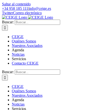
Saltar al contenido
+34 958 185 111
|
info@ceige.es
Twitter
Correo electrónico
Buscar:
CEIGE
Quiénes Somos
Nuestros Asociados
Agenda
Noticias
Servicios
Contacto CEIGE
Buscar:
CEIGE
Quiénes Somos
Nuestros Asociados
Agenda
Noticias
Servicios