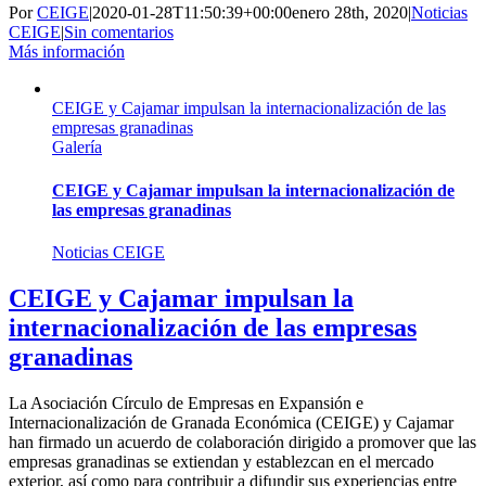
Por
CEIGE
|
2020-01-28T11:50:39+00:00
enero 28th, 2020
|
Noticias
CEIGE
|
Sin comentarios
Más información
CEIGE y Cajamar impulsan la internacionalización de las
empresas granadinas
Galería
CEIGE y Cajamar impulsan la internacionalización de
las empresas granadinas
Noticias CEIGE
CEIGE y Cajamar impulsan la
internacionalización de las empresas
granadinas
La Asociación Círculo de Empresas en Expansión e
Internacionalización de Granada Económica (CEIGE) y Cajamar
han firmado un acuerdo de colaboración dirigido a promover que las
empresas granadinas se extiendan y establezcan en el mercado
exterior, así como para contribuir a difundir sus experiencias entre