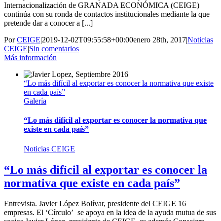
Internacionalización de GRANADA ECONÓMICA (CEIGE)
continúa con su ronda de contactos institucionales mediante la que
pretende dar a conocer a [...]
Por
CEIGE
|
2019-12-02T09:55:58+00:00
enero 28th, 2017
|
Noticias
CEIGE
|
Sin comentarios
Más información
“Lo más difícil al exportar es conocer la normativa que existe
en cada país”
Galería
“Lo más difícil al exportar es conocer la normativa que
existe en cada país”
Noticias CEIGE
“Lo más difícil al exportar es conocer la
normativa que existe en cada país”
Entrevista. Javier López Bolívar, presidente del CEIGE 16
empresas. El ‘Círculo’ se apoya en la idea de la ayuda mutua de sus