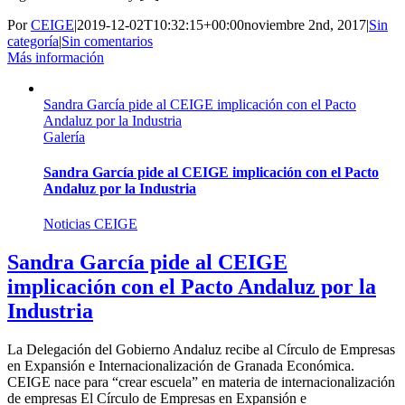
Por
CEIGE
|
2019-12-02T10:32:15+00:00
noviembre 2nd, 2017
|
Sin
categoría
|
Sin comentarios
Más información
Sandra García pide al CEIGE implicación con el Pacto
Andaluz por la Industria
Galería
Sandra García pide al CEIGE implicación con el Pacto
Andaluz por la Industria
Noticias CEIGE
Sandra García pide al CEIGE
implicación con el Pacto Andaluz por la
Industria
La Delegación del Gobierno Andaluz recibe al Círculo de Empresas
en Expansión e Internacionalización de Granada Económica.
CEIGE nace para “crear escuela” en materia de internacionalización
de empresas El Círculo de Empresas en Expansión e