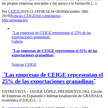
las propias empresas asociadas y dar apoyo a la formación [...]
Por
CEIGE
|
2019-12-18T08:54:34+00:00
diciembre 18th,
2019
|
Noticias CEIGE
|
Sin comentarios
Más información
˝Las empresas de CEIGE representan el 25% de las
exportaciones granadinas˝
Galería
˝Las empresas de CEIGE representan el 25% de las
exportaciones granadinas˝
Noticias CEIGE
˝Las empresas de CEIGE representan el
25% de las exportaciones granadinas˝
ENTREVISTA / JAVIER LÓPEZ, PRESIDENTE DEL Circulo
de Empresas en Expansión e Internacionalización de GRANADA
económica (CEIGE) […]