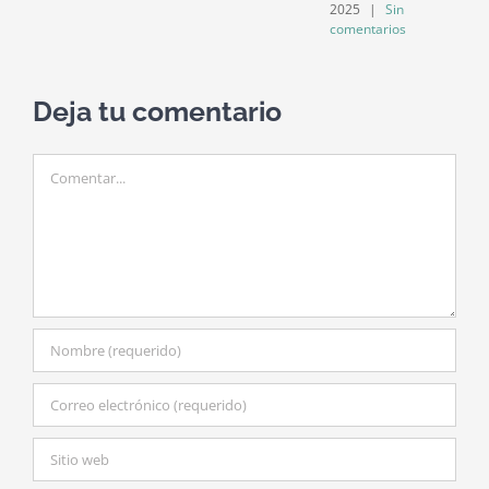
c
2025
|
Sin
comentarios
Deja tu comentario
Comentar