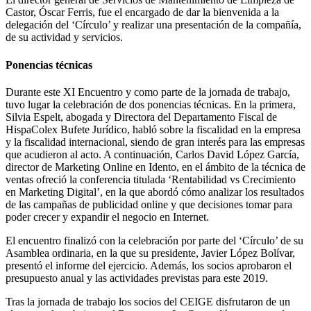
Castor, Óscar Ferris, fue el encargado de dar la bienvenida a la
delegación del ‘Círculo’ y realizar una presentación de la compañía,
de su actividad y servicios.
Ponencias técnicas
Durante este XI Encuentro y como parte de la jornada de trabajo,
tuvo lugar la celebración de dos ponencias técnicas. En la primera,
Silvia Espelt, abogada y Directora del Departamento Fiscal de
HispaColex Bufete Jurídico, habló sobre la fiscalidad en la empresa
y la fiscalidad internacional, siendo de gran interés para las empresas
que acudieron al acto. A continuación, Carlos David López García,
director de Marketing Online en Idento, en el ámbito de la técnica de
ventas ofreció la conferencia titulada ‘Rentabilidad vs Crecimiento
en Marketing Digital’, en la que abordó cómo analizar los resultados
de las campañas de publicidad online y que decisiones tomar para
poder crecer y expandir el negocio en Internet.
El encuentro finalizó con la celebración por parte del ‘Círculo’ de su
Asamblea ordinaria, en la que su presidente, Javier López Bolívar,
presentó el informe del ejercicio. Además, los socios aprobaron el
presupuesto anual y las actividades previstas para este 2019.
Tras la jornada de trabajo los socios del CEIGE disfrutaron de un