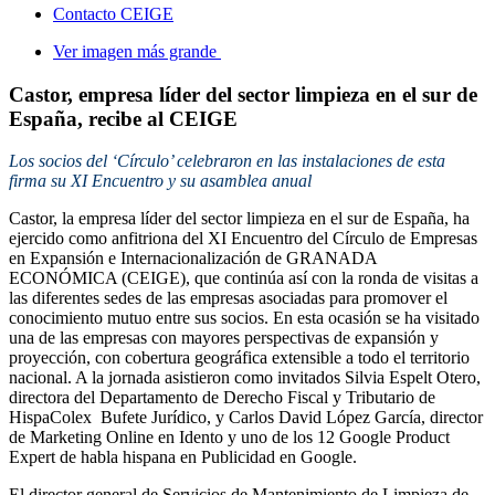
Contacto CEIGE
Ver imagen más grande
Castor, empresa líder del sector limpieza en el sur de
España, recibe al CEIGE
Los socios del ‘Círculo’ celebraron en las instalaciones de esta
firma su XI Encuentro y su asamblea anual
Castor, la empresa líder del sector limpieza en el sur de España, ha
ejercido como anfitriona del XI Encuentro del Círculo de Empresas
en Expansión e Internacionalización de GRANADA
ECONÓMICA (CEIGE), que continúa así con la ronda de visitas a
las diferentes sedes de las empresas asociadas para promover el
conocimiento mutuo entre sus socios. En esta ocasión se ha visitado
una de las empresas con mayores perspectivas de expansión y
proyección, con cobertura geográfica extensible a todo el territorio
nacional. A la jornada asistieron como invitados Silvia Espelt Otero,
directora del Departamento de Derecho Fiscal y Tributario de
HispaColex Bufete Jurídico, y Carlos David López García, director
de Marketing Online en Idento y uno de los 12 Google Product
Expert de habla hispana en Publicidad en Google.
El director general de Servicios de Mantenimiento de Limpieza de