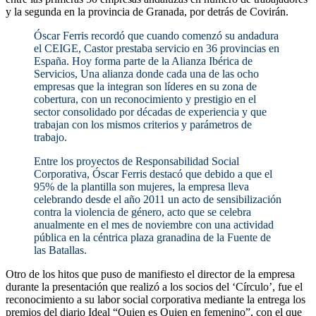
y la segunda en la provincia de Granada, por detrás de Covirán.
Óscar Ferris recordó que cuando comenzó su andadura
el CEIGE, Castor prestaba servicio en 36 provincias en
España. Hoy forma parte de la Alianza Ibérica de
Servicios, Una alianza donde cada una de las ocho
empresas que la integran son líderes en su zona de
cobertura, con un reconocimiento y prestigio en el
sector consolidado por décadas de experiencia y que
trabajan con los mismos criterios y parámetros de
trabajo.
Entre los proyectos de Responsabilidad Social
Corporativa, Óscar Ferris destacó que debido a que el
95% de la plantilla son mujeres, la empresa lleva
celebrando desde el año 2011 un acto de sensibilización
contra la violencia de género, acto que se celebra
anualmente en el mes de noviembre con una actividad
pública en la céntrica plaza granadina de la Fuente de
las Batallas.
Otro de los hitos que puso de manifiesto el director de la empresa
durante la presentación que realizó a los socios del ‘Círculo’, fue el
reconocimiento a su labor social corporativa mediante la entrega los
premios del diario Ideal “Quien es Quien en femenino”, con el que