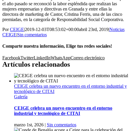
el año pasado se reconoció la labor espléndida que realizan las
mujeres empresarias y directivas en Granada y entre ellas la
directora de marketing de Castor, Cristina Ferris, una de las cinco
premiadas, en la categoría de Responsabilidad Social Corporativa.
Por
CEIGE
|
2019-12-03T08:53:02+00:00
abril 23rd, 2019
|
Noticias
CEIGE
|
Sin comentarios
Comparte nuestra información, Elige tus redes sociales!
Facebook
Twitter
LinkedIn
WhatsApp
Correo electrónico
Artículos relacionados
CEIGE celebra un nuevo encuentro en el entorno industrial y
tecnológico de CITAI
Galería
CEIGE celebra un nuevo encuentro en el entorno
industrial y tecnológico de CITAI
marzo 1st, 2026
|
Sin comentarios