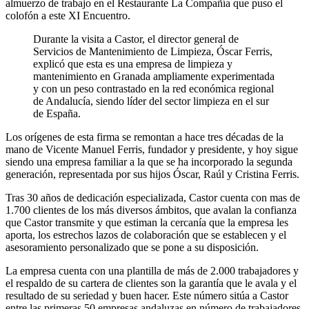
almuerzo de trabajo en el Restaurante La Compañía que puso el
colofón a este XI Encuentro.
Durante la visita a Castor, el director general de
Servicios de Mantenimiento de Limpieza, Óscar Ferris,
explicó que esta es una empresa de limpieza y
mantenimiento en Granada ampliamente experimentada
y con un peso contrastado en la red económica regional
de Andalucía, siendo líder del sector limpieza en el sur
de España.
Los orígenes de esta firma se remontan a hace tres décadas de la
mano de Vicente Manuel Ferris, fundador y presidente, y hoy sigue
siendo una empresa familiar a la que se ha incorporado la segunda
generación, representada por sus hijos Óscar, Raúl y Cristina Ferris.
Tras 30 años de dedicación especializada, Castor cuenta con mas de
1.700 clientes de los más diversos ámbitos, que avalan la confianza
que Castor transmite y que estiman la cercanía que la empresa les
aporta, los estrechos lazos de colaboración que se establecen y el
asesoramiento personalizado que se pone a su disposición.
La empresa cuenta con una plantilla de más de 2.000 trabajadores y
el respaldo de su cartera de clientes son la garantía que le avala y el
resultado de su seriedad y buen hacer. Este número sitúa a Castor
entre las primeras 50 empresas andaluzas en número de trabajadores