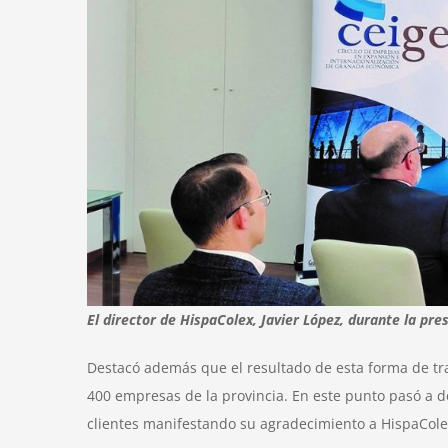
El director de HispaColex, Javier López, durante la pr
Destacó además que el resultado de esta forma de traba
400 empresas de la provincia. En este punto pasó a d
clientes manifestando su agradecimiento a HispaColex