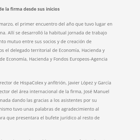
de la firma desde sus inicios
 marzo, el primer encuentro del año que tuvo lugar en
a. Allí se desarrolló la habitual jornada de trabajo
nto mutuo entre sus socios y de creación de
os el delegado territorial de Economía, Hacienda y
al de Economía, Hacienda y Fondos Europeos-Agencia
rector de HispaColex y anfitrión, Javier López y García
ctor del área internacional de la firma, José Manuel
nada dando las gracias a los asistentes por su
simismo tuvo unas palabras de agradecimiento al
ra que presentara el bufete jurídico al resto de