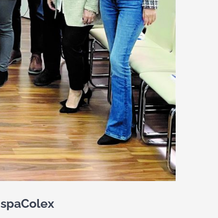
HispaColex