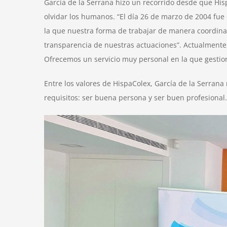
García de la Serrana hizo un recorrido desde que His
olvidar los humanos. “El día 26 de marzo de 2004 fue
la que nuestra forma de trabajar de manera coordinada
transparencia de nuestras actuaciones”. Actualmente,
Ofrecemos un servicio muy personal en la que gestio
Entre los valores de HispaColex, García de la Serrana 
requisitos: ser buena persona y ser buen profesional.