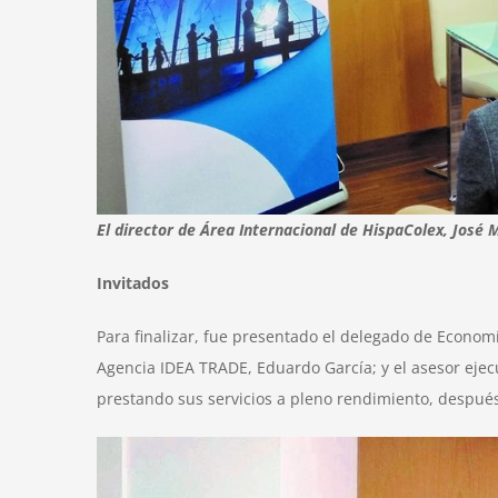
El director de Área Internacional de HispaColex, José M
Invitados
Para finalizar, fue presentado el delegado de Econo
Agencia IDEA TRADE, Eduardo García; y el asesor eje
prestando sus servicios a pleno rendimiento, despué