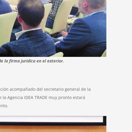
 la firma jurídica en el exterior
.
ación acompañado del secretario general de la
ue la Agencia IDEA TRADE muy pronto estará
nto.