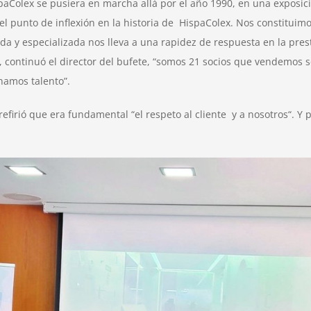
paColex se pusiera en marcha allá por el año 1990, en una exposici
 el punto de inflexión en la historia de HispaColex. Nos constitui
 y especializada nos lleva a una rapidez de respuesta en la prestac
 continuó el director del bufete, “somos 21 socios que vendemos s
namos talento”.
refirió que era fundamental “el respeto al cliente y a nosotros“. Y 