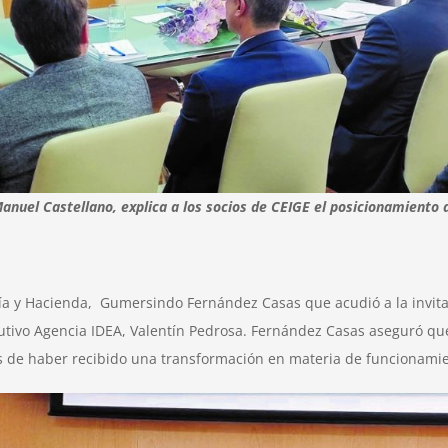
anuel Castellano, explica a los socios de CEIGE el posicionamiento de
mía y Hacienda, Gumersindo Fernández Casas que acudió a la invit
cutivo Agencia IDEA, Valentín Pedrosa. Fernández Casas aseguró q
s de haber recibido una transformación en materia de funcionamie