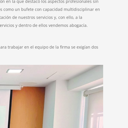
ón en la que destacó los aspectos profesionales sin
mos como un bufete con capacidad multidisciplinar en
ión de nuestros servicios y, con ello, a la
ervicios y dentro de ellos vendemos abogacía.
para trabajar en el equipo de la firma se exigían dos