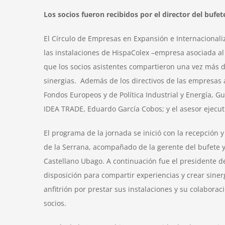
Los socios fueron recibidos por el director del bufet
El Círculo de Empresas en Expansión e Internacionali
las instalaciones de HispaColex –empresa asociada al C
que los socios asistentes compartieron una vez más d
sinergias. Además de los directivos de las empresas a
Fondos Europeos y de Política Industrial y Energía, 
IDEA TRADE, Eduardo García Cobos; y el asesor ejecut
El programa de la jornada se inició con la recepción y 
de la Serrana, acompañado de la gerente del bufete y 
Castellano Ubago. A continuación fue el presidente d
disposición para compartir experiencias y crear sine
anfitrión por prestar sus instalaciones y su colaborac
socios.