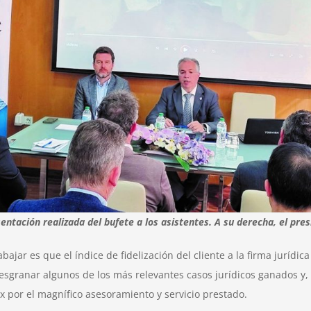
esentación realizada del bufete a los asistentes. A su derecha, el p
jar es que el índice de fidelización del cliente a la firma jurídica
esgranar algunos de los más relevantes casos jurídicos ganados y,
 por el magnífico asesoramiento y servicio prestado.