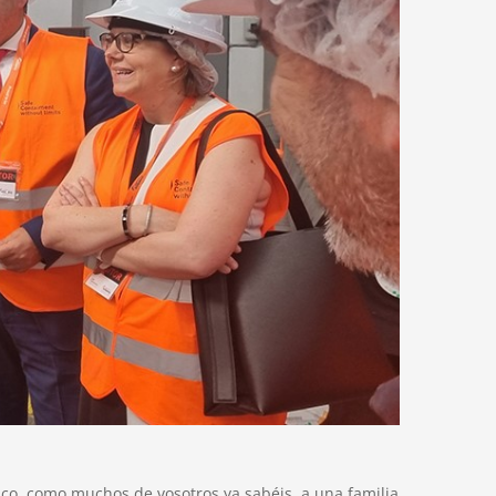
zco, como muchos de vosotros ya sabéis, a una familia