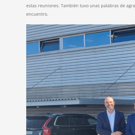
estas reuniones. También tuvo unas palabras de agrade
encuentro.