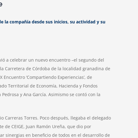
e
e la compañía desde sus inicios, su actividad y su
vió a celebrar un nuevo encuentro –el segundo del
n la Carretera de Córdoba de la localidad granadina de
XIX Encuentro ‘Compartiendo Experiencias’, de
gado Territorial de Economía, Hacienda y Fondos
 Pedrosa y Ana García. Asimismo se contó con la
io Carreras Torres. Poco después, llegaba el delegado
nte de CEIGE, Juan Ramón Ureña, que dio por
ar sinergias en beneficio de todos en el desarrollo de