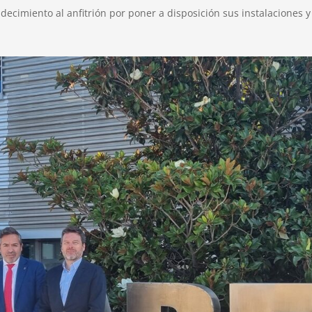
cimiento al anfitrión por poner a disposición sus instalaciones y