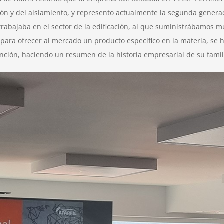
ión y del aislamiento, y represento actualmente la segunda gener
rabajaba en el sector de la edificación, al que suministrábamos
i para ofrecer al mercado un producto específico en la materia, s
ención, haciendo un resumen de la historia empresarial de su famil