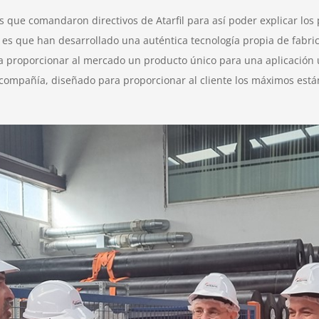
os que comandaron directivos de Atarfil para así poder explicar lo
 es que han desarrollado una auténtica tecnología propia de fabric
ara proporcionar al mercado un producto único para una aplicación
a compañía, diseñado para proporcionar al cliente los máximos está