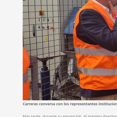
Carreras conversa con los representantes institucion
Más tarde, durante su exposición, el máximo directiv