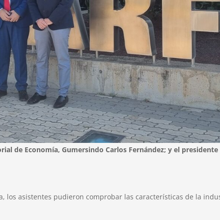
ritorial de Economía, Gumersindo Carlos Fernández; y el president
ca, los asistentes pudieron comprobar las características de la ind