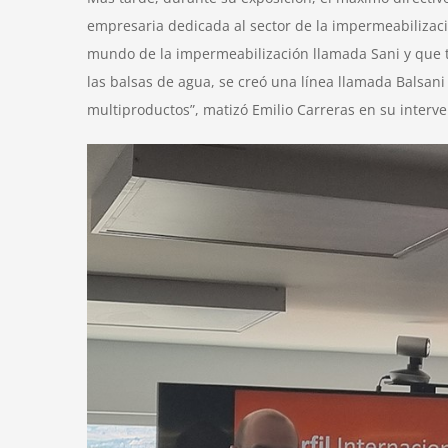
empresaria dedicada al sector de la impermeabilizac
mundo de la impermeabilización llamada Sani y que t
las balsas de agua, se creó una línea llamada Balsan
multiproductos”, matizó Emilio Carreras en su interv