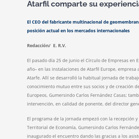
Atarfil comparte su experienci
El CEO del fabricante multinacional de geomembranas
posición actual en los mercados internacionales
Redacción/ E. R.V.
El pasado día 25 de junio el Círculo de Empresas en 
año– en las instalaciones de Atarfil Europe, empresa 
Atarfe. Allí se desarrolló la habitual jornada de tra
conocimiento mutuo entre sus socios y de creación de
Europeos, Gumersindo Carlos Fernández Casas; tambié
intervención, en calidad de ponente, del director ge
El programa de la jornada empezó con la recepción y b
Territorial de Economía, Gumersindo Carlos Fernández
inaugurado el encuentro dando las gracias a los asist