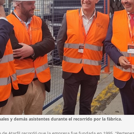
ales y demás asistentes durante el recorrido por la fábrica.
o de Atarfil recordó que la empresa fue fundada en 1995. “Pertene